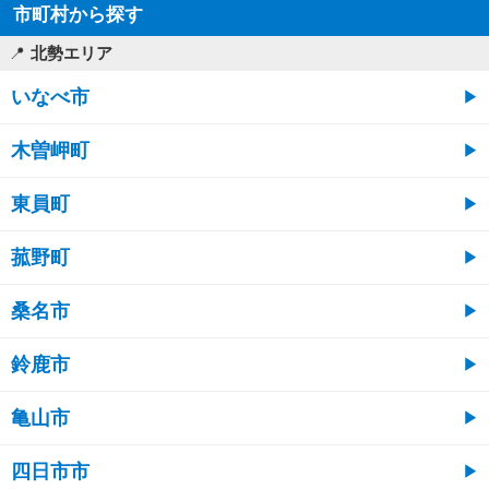
市町村から探す
北勢エリア
いなべ市
木曽岬町
東員町
菰野町
桑名市
鈴鹿市
亀山市
四日市市