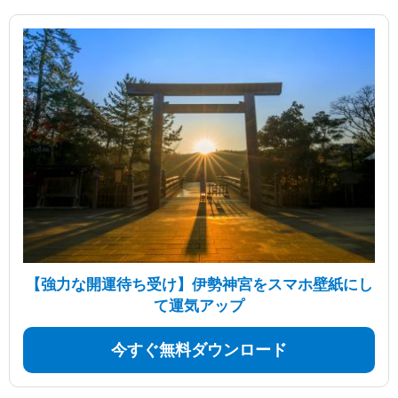
【強力な開運待ち受け】伊勢神宮をスマホ壁紙にし
て運気アップ
今すぐ無料ダウンロード