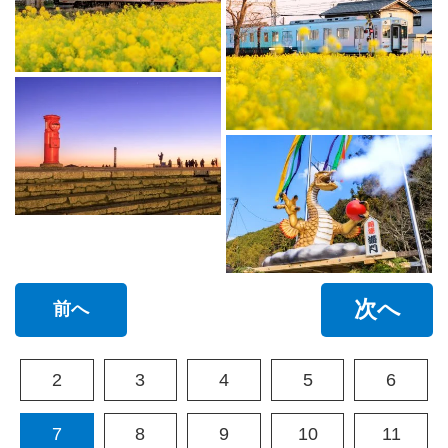
次へ
前へ
2
3
4
5
6
7
8
9
10
11