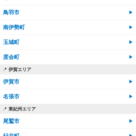
鳥羽市
南伊勢町
玉城町
度会町
伊賀エリア
伊賀市
名張市
東紀州エリア
尾鷲市