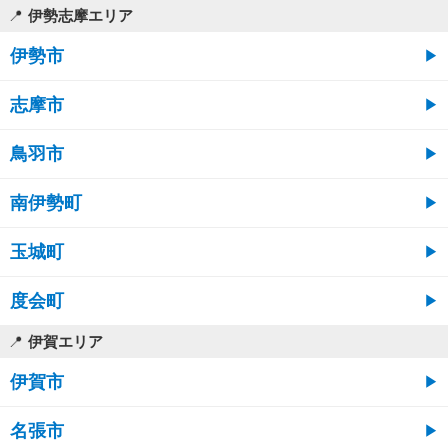
伊勢志摩エリア
伊勢市
志摩市
鳥羽市
南伊勢町
玉城町
度会町
伊賀エリア
伊賀市
名張市