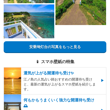
安乗埼灯台の写真をもっと見る
📱 スマホ壁紙の特集
運気が上がる開運待ち受け✨
江ノ島の人気占い師おすすめの開運待ち受け
と、最新の運気が上がるスマホ壁紙を紹介しま
す。
何もかもうまくいく強力な開運待ち受け
🌅