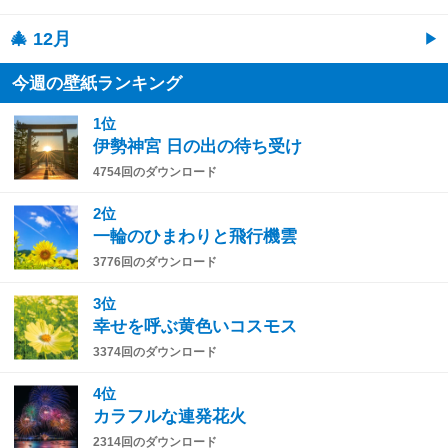
🎄 12月
今週の壁紙ランキング
1位
伊勢神宮 日の出の待ち受け
4754回のダウンロード
2位
一輪のひまわりと飛行機雲
3776回のダウンロード
3位
幸せを呼ぶ黄色いコスモス
3374回のダウンロード
4位
カラフルな連発花火
2314回のダウンロード