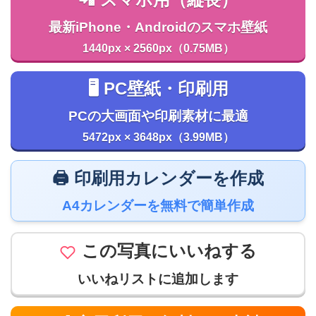
最新iPhone・Androidのスマホ壁紙
1440px × 2560px（0.75MB）
🖥️ PC壁紙・印刷用
PCの大画面や印刷素材に最適
5472px × 3648px（3.99MB）
🖨️ 印刷用カレンダーを作成
A4カレンダーを無料で簡単作成
この写真にいいねする
いいねリストに追加します