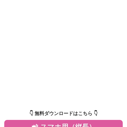
👇️ 無料ダウンロードはこちら 👇️
📲 スマホ用（縦長）