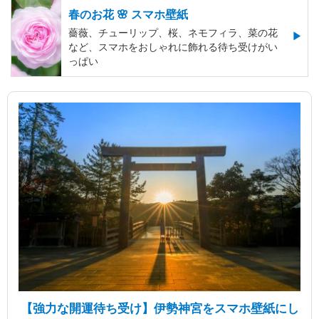
春のお花 🌸 スマホ壁紙
薔薇、チューリップ、桜、ネモフィラ、菜の花
など、スマホをおしゃれに飾れる待ち受けがい
っぱい
【強力な開運待ち受け】伊勢神宮をスマホ壁紙にし