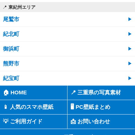
東紀州エリア
尾鷲市
紀北町
御浜町
熊野市
紀宝町
🏠 HOME
📍 三重県の写真素材
📱 人気のスマホ壁紙
🖥️ PC壁紙まとめ
💡 ご利用ガイド
📩 お問い合わせ