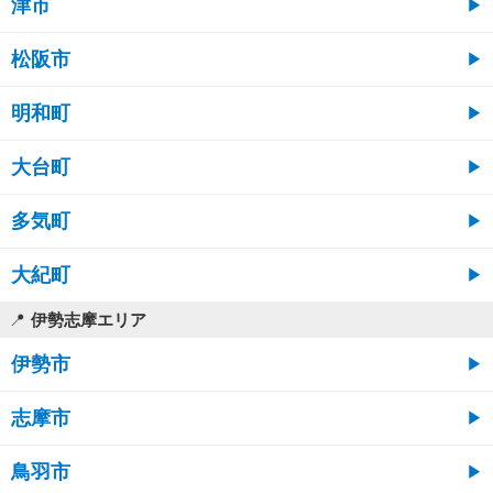
津市
松阪市
明和町
大台町
多気町
大紀町
伊勢志摩エリア
伊勢市
志摩市
鳥羽市