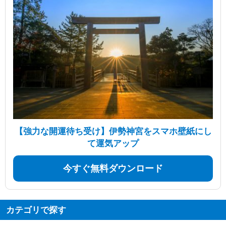
【強力な開運待ち受け】伊勢神宮をスマホ壁紙にし
て運気アップ
今すぐ無料ダウンロード
カテゴリで探す