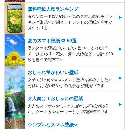
無料壁紙人気ランキング
ダウンロード数が多い人気のスマホ壁紙をラン
キング形式でご紹介！トレンドの壁紙が今すぐ
見つかります
夏のスマホ壁紙 🌻 50選
夏のスマホ壁紙がいっぱい 🏖 おしゃれなビー
チ・ひまわり・花火・海・風鈴など、合計で50
枚を無料で配布中✨
おしゃれ💗かわいい壁紙
女子向けのかわいいスマホ壁紙を集めました✨
可愛いお花や癒やしの風景など勢揃いです。
大人向け📱おしゃれの壁紙
大人のスマホをおしゃれに飾れる壁紙が勢揃
い。クール系やガーリー系まで種類豊富です。
シンプルなスマホ壁紙✨