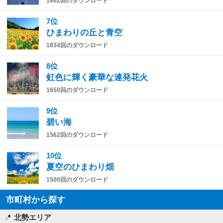
1862回のダウンロード
7位
ひまわりの丘と青空
1834回のダウンロード
8位
虹色に輝く豪華な連発花火
1650回のダウンロード
9位
碧い海
1562回のダウンロード
10位
夏空のひまわり畑
1500回のダウンロード
市町村から探す
北勢エリア