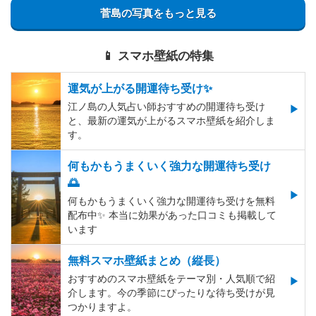
菅島の写真をもっと見る
📱 スマホ壁紙の特集
運気が上がる開運待ち受け✨
江ノ島の人気占い師おすすめの開運待ち受け
と、最新の運気が上がるスマホ壁紙を紹介しま
す。
何もかもうまくいく強力な開運待ち受け
🌅
何もかもうまくいく強力な開運待ち受けを無料
配布中✨️ 本当に効果があった口コミも掲載して
います
無料スマホ壁紙まとめ（縦長）
おすすめのスマホ壁紙をテーマ別・人気順で紹
介します。今の季節にぴったりな待ち受けが見
つかりますよ。