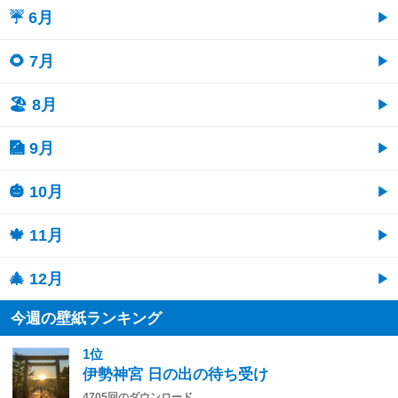
☔ 6月
🌻 7月
🏖 8月
🎑 9月
🎃 10月
🍁 11月
🎄 12月
今週の壁紙ランキング
1位
伊勢神宮 日の出の待ち受け
4705回のダウンロード