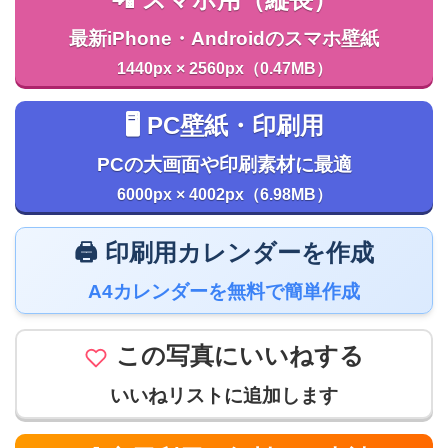
📲 スマホ用（縦長）
最新iPhone・Androidのスマホ壁紙
1440px × 2560px（0.47MB）
🖥️ PC壁紙・印刷用
PCの大画面や印刷素材に最適
6000px × 4002px（6.98MB）
🖨️ 印刷用カレンダーを作成
A4カレンダーを無料で簡単作成
この写真にいいねする
いいねリストに追加します