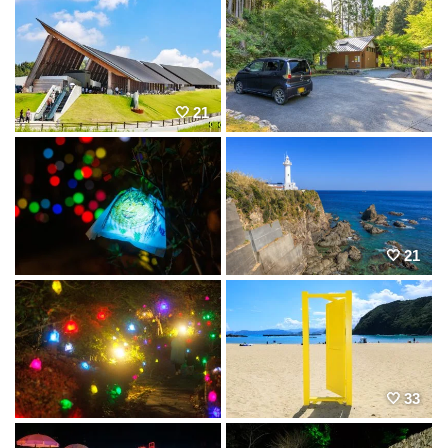
21
21
33