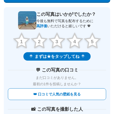
この写真はいかがでしたか？
今後も無料で写真を配布するために
高評価
いただけると嬉しいです 💖
1
2
3
4
5
まずは★をタップしてね
💬 この写真の口コミ
まだ口コミがありません。
最初の1件を投稿しませんか？
👑 口コミで人気の壁紙を見る
📸 この写真を撮影した人