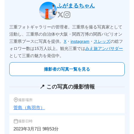
ふがまるちゃん
三重フォトギャラリーの管理者。三重県を撮る写真家として
活動し、三重県の自治体や大阪・関西万博の関西パビリオン
三重県ブースに写真を提供。
X
・
instagram
・
スレッズ
の総フ
ォロワー数は15万人以上。観光三重では
みえ旅アンバサダー
として三重の魅力を発信中。
撮影者の写真一覧を見る
📍 この写真の撮影情報
撮影場所
菅島（鳥羽市）
撮影日時
2023年3月7日 9時53分