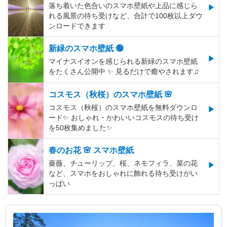
落ち着いた色合いのスマホ壁紙や上品に感じら
れる風景の待ち受けなど、合計で100枚以上ダウ
ンロードできます
新緑のスマホ壁紙 🟢
マイナスイオンを感じられる新緑のスマホ壁紙
をたくさん公開中 ✨ 見るだけで癒やされます♫
コスモス（秋桜）のスマホ壁紙 🌸
コスモス（秋桜）のスマホ壁紙を無料ダウンロ
ード✨️ おしゃれ・かわいいコスモスの待ち受け
を50枚集めました✨️
春のお花 🌸 スマホ壁紙
薔薇、チューリップ、桜、ネモフィラ、菜の花
など、スマホをおしゃれに飾れる待ち受けがい
っぱい