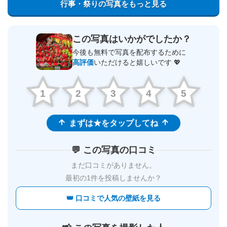
行事・祭りの写真をもっと見る
この写真はいかがでしたか？
今後も無料で写真を配布するために
高評価
いただけると嬉しいです 💖
1
2
3
4
5
まずは★をタップしてね
💬 この写真の口コミ
まだ口コミがありません。
最初の1件を投稿しませんか？
👑 口コミで人気の壁紙を見る