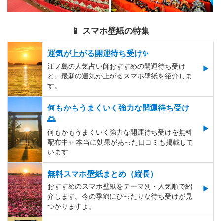
📱 スマホ壁紙の特集
運気が上がる開運待ち受け✨
江ノ島の人気占い師おすすめの開運待ち受け
と、最新の運気が上がるスマホ壁紙を紹介しま
す。
何もかもうまくいく強力な開運待ち受け
🌅
何もかもうまくいく強力な開運待ち受けを無料
配布中✨️ 本当に効果があった口コミも掲載して
います
無料スマホ壁紙まとめ（縦長）
おすすめのスマホ壁紙をテーマ別・人気順で紹
介します。今の季節にぴったりな待ち受けが見
つかりますよ。