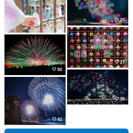
25
20
27
92
35
42