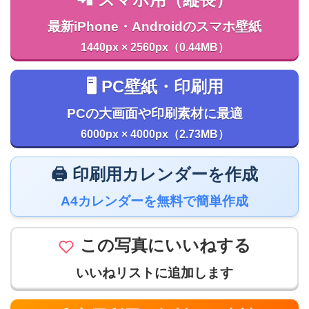
最新iPhone・Androidのスマホ壁紙
1440px × 2560px（0.44MB）
🖥️ PC壁紙・印刷用
PCの大画面や印刷素材に最適
6000px × 4000px（2.73MB）
🖨️ 印刷用カレンダーを作成
A4カレンダーを無料で簡単作成
この写真にいいねする
いいねリストに追加します