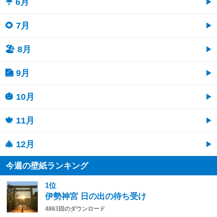
☔ 6月
🌻 7月
🏖 8月
🎑 9月
🎃 10月
🍁 11月
🎄 12月
今週の壁紙ランキング
1位
伊勢神宮 日の出の待ち受け
4863回のダウンロード