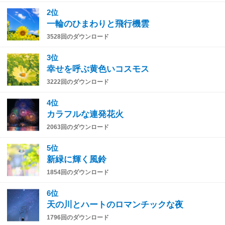
2位
一輪のひまわりと飛行機雲
3528回のダウンロード
3位
幸せを呼ぶ黄色いコスモス
3222回のダウンロード
4位
カラフルな連発花火
2063回のダウンロード
5位
新緑に輝く風鈴
1854回のダウンロード
6位
天の川とハートのロマンチックな夜
1796回のダウンロード