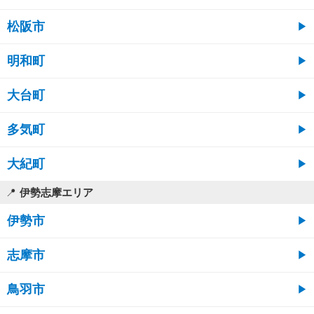
松阪市
明和町
大台町
多気町
大紀町
伊勢志摩エリア
伊勢市
志摩市
鳥羽市