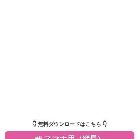
👇️ 無料ダウンロードはこちら 👇️
📲 スマホ用（縦長）