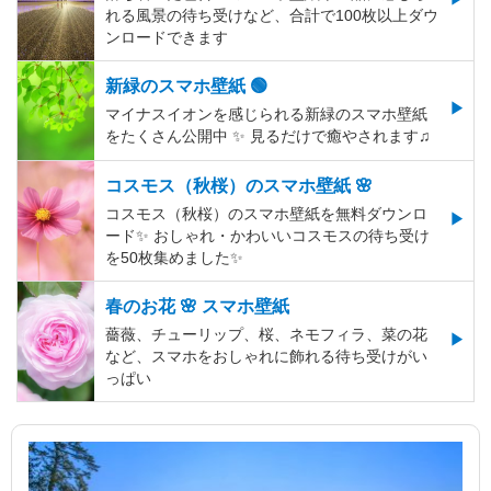
れる風景の待ち受けなど、合計で100枚以上ダウ
ンロードできます
新緑のスマホ壁紙 🟢
マイナスイオンを感じられる新緑のスマホ壁紙
をたくさん公開中 ✨ 見るだけで癒やされます♫
コスモス（秋桜）のスマホ壁紙 🌸
コスモス（秋桜）のスマホ壁紙を無料ダウンロ
ード✨️ おしゃれ・かわいいコスモスの待ち受け
を50枚集めました✨️
春のお花 🌸 スマホ壁紙
薔薇、チューリップ、桜、ネモフィラ、菜の花
など、スマホをおしゃれに飾れる待ち受けがい
っぱい