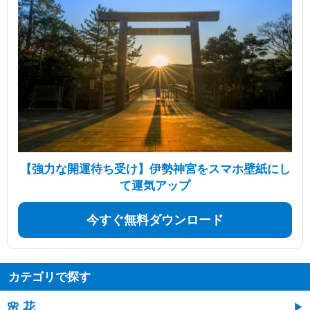
【強力な開運待ち受け】伊勢神宮をスマホ壁紙にし
て運気アップ
今すぐ無料ダウンロード
カテゴリで探す
🌸 花