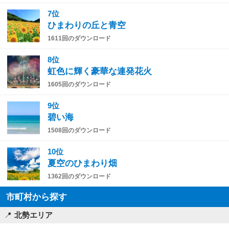
7位
ひまわりの丘と青空
1611回のダウンロード
8位
虹色に輝く豪華な連発花火
1605回のダウンロード
9位
碧い海
1508回のダウンロード
10位
夏空のひまわり畑
1362回のダウンロード
市町村から探す
北勢エリア