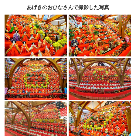
あげきのおひなさんで撮影した写真