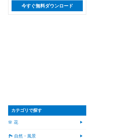
今すぐ無料ダウンロード
カテゴリで探す
🌸 花
🏞️ 自然・風景