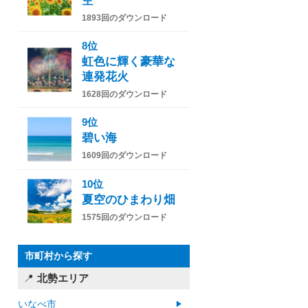
空
1893回のダウンロード
8位
虹色に輝く豪華な
連発花火
1628回のダウンロード
9位
碧い海
1609回のダウンロード
10位
夏空のひまわり畑
1575回のダウンロード
市町村から探す
北勢エリア
いなべ市