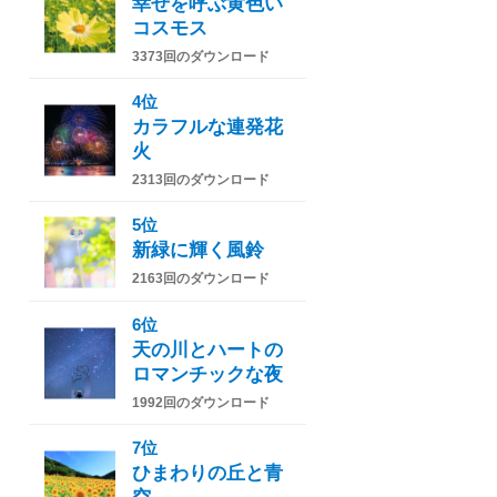
幸せを呼ぶ黄色い
コスモス
3373回のダウンロード
4位
カラフルな連発花
火
2313回のダウンロード
5位
新緑に輝く風鈴
2163回のダウンロード
6位
天の川とハートの
ロマンチックな夜
1992回のダウンロード
7位
ひまわりの丘と青