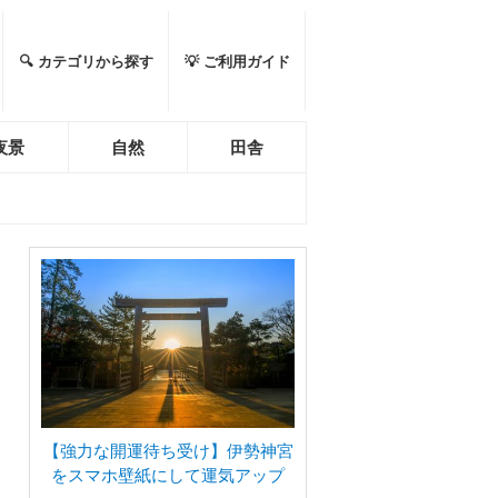
🔍 カテゴリから探す
💡 ご利用ガイド
夜景
自然
田舎
【強力な開運待ち受け】伊勢神宮
をスマホ壁紙にして運気アップ