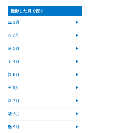
撮影した月で探す
🌅 1月
⛄ 2月
🌸 3月
🌷 4月
🎏 5月
☔ 6月
🌻 7月
🏖 8月
🎑 9月