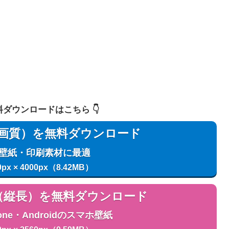
 無料ダウンロードはこちら 👇️
用（高画質）を無料ダウンロード
C壁紙・印刷素材に最適
0px × 4000px（8.42MB）
用（縦長）を無料ダウンロード
one・Androidのスマホ壁紙