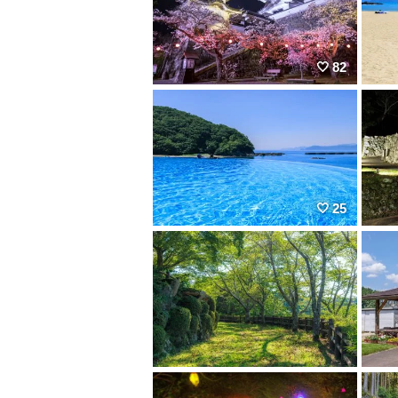
82
25