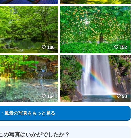
186
152
164
98
・風景の写真をもっと見る
この写真はいかがでしたか？