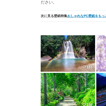
ださい。
次に見る壁紙特集
おしゃれなPC壁紙をもっ
183
159