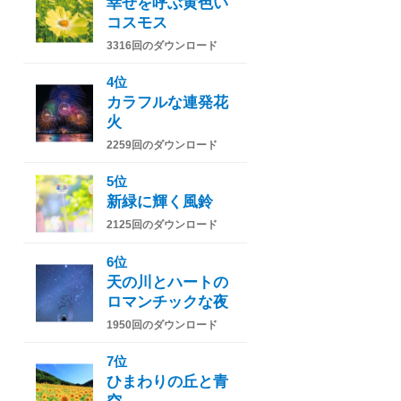
幸せを呼ぶ黄色い
コスモス
3316回のダウンロード
4位
カラフルな連発花
火
2259回のダウンロード
5位
新緑に輝く風鈴
2125回のダウンロード
6位
天の川とハートの
ロマンチックな夜
1950回のダウンロード
7位
ひまわりの丘と青