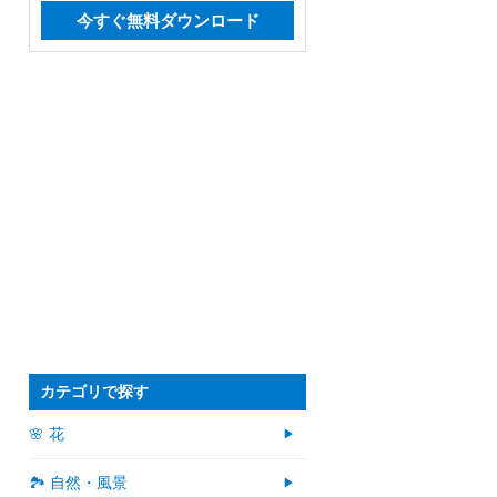
今すぐ無料ダウンロード
カテゴリで探す
🌸 花
🏞️ 自然・風景