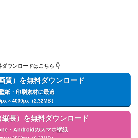
 無料ダウンロードはこちら 👇️
用（高画質）を無料ダウンロード
C壁紙・印刷素材に最適
0px × 4000px（2.32MB）
用（縦長）を無料ダウンロード
one・Androidのスマホ壁紙