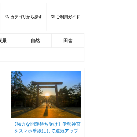
🔍 カテゴリから探す
💡 ご利用ガイド
夜景
自然
田舎
【強力な開運待ち受け】伊勢神宮
をスマホ壁紙にして運気アップ