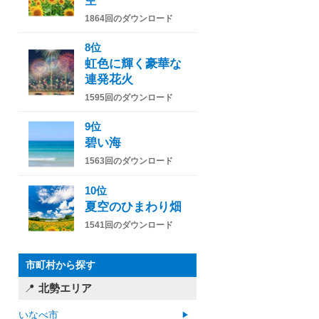
空
1864回のダウンロード
8位
虹色に輝く豪華な
連発花火
1595回のダウンロード
9位
碧い海
1563回のダウンロード
10位
夏空のひまわり畑
1541回のダウンロード
市町村から探す
北勢エリア
いなべ市