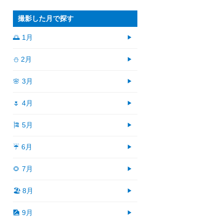
撮影した月で探す
🌅 1月
⛄ 2月
🌸 3月
🌷 4月
🎏 5月
☔ 6月
🌻 7月
🏖 8月
🎑 9月