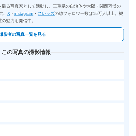
を撮る写真家として活動し、三重県の自治体や大阪・関西万博の
供。
X
・
instagram
・
スレッズ
の総フォロワー数は15万人以上。観
重の魅力を発信中。
撮影者の写真一覧を見る
 この写真の撮影情報