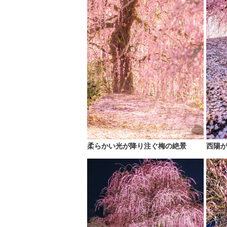
柔らかい光が降り注ぐ梅の絶景
西陽