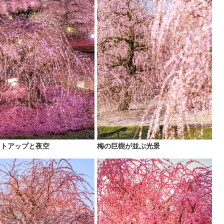
イトアップと夜空
梅の巨樹が並ぶ光景