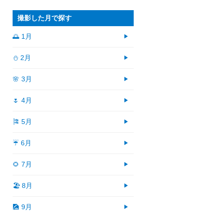
撮影した月で探す
🌅 1月
⛄ 2月
🌸 3月
🌷 4月
🎏 5月
☔ 6月
🌻 7月
🏖 8月
🎑 9月