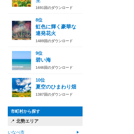
空
1691回のダウンロード
8位
虹色に輝く豪華な
連発花火
1489回のダウンロード
9位
碧い海
1446回のダウンロード
10位
夏空のひまわり畑
1387回のダウンロード
市町村から探す
北勢エリア
いなべ市