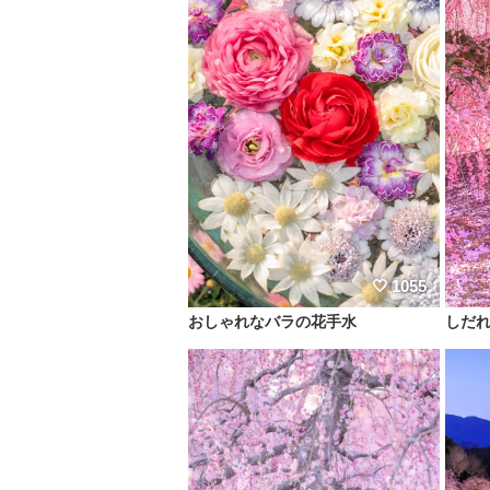
1055
おしゃれなバラの花手水
しだ