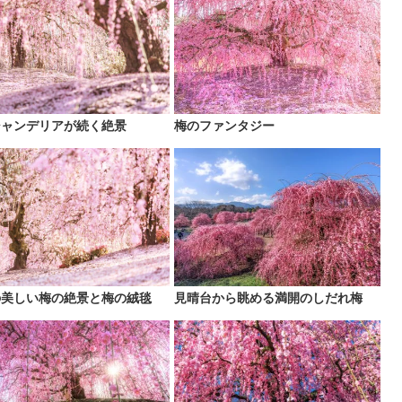
シャンデリアが続く絶景
梅のファンタジー
の美しい梅の絶景と梅の絨毯
見晴台から眺める満開のしだれ梅