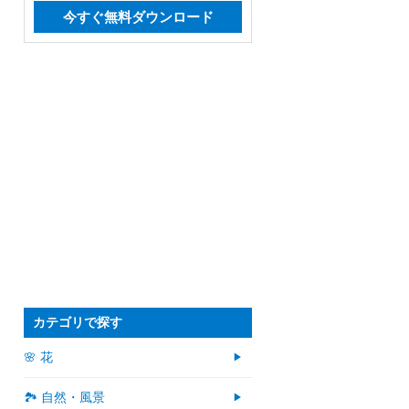
今すぐ無料ダウンロード
カテゴリで探す
🌸 花
🏞️ 自然・風景