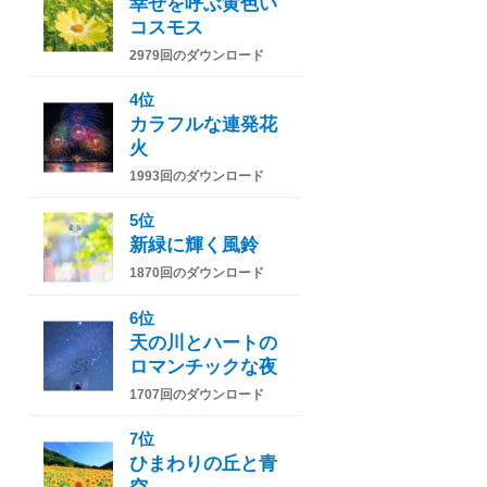
幸せを呼ぶ黄色い
コスモス
2979回のダウンロード
4位
カラフルな連発花
火
1993回のダウンロード
5位
新緑に輝く風鈴
1870回のダウンロード
6位
天の川とハートの
ロマンチックな夜
1707回のダウンロード
7位
ひまわりの丘と青