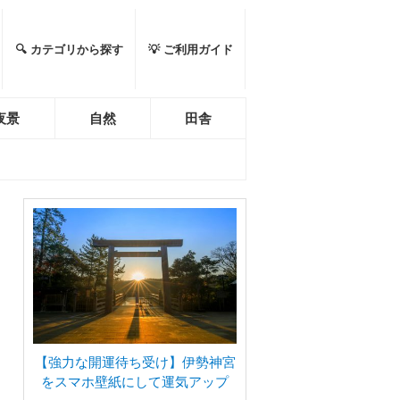
🔍 カテゴリから探す
💡 ご利用ガイド
夜景
自然
田舎
【強力な開運待ち受け】伊勢神宮
をスマホ壁紙にして運気アップ