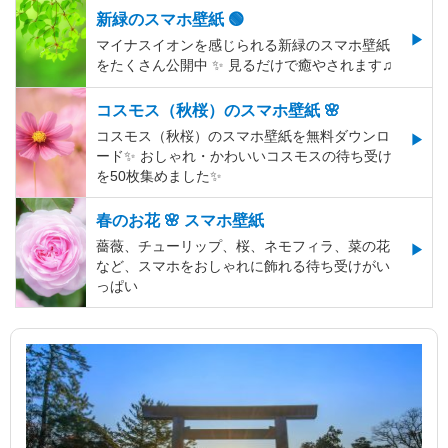
新緑のスマホ壁紙 🟢
マイナスイオンを感じられる新緑のスマホ壁紙
をたくさん公開中 ✨ 見るだけで癒やされます♫
コスモス（秋桜）のスマホ壁紙 🌸
コスモス（秋桜）のスマホ壁紙を無料ダウンロ
ード✨️ おしゃれ・かわいいコスモスの待ち受け
を50枚集めました✨️
春のお花 🌸 スマホ壁紙
薔薇、チューリップ、桜、ネモフィラ、菜の花
など、スマホをおしゃれに飾れる待ち受けがい
っぱい