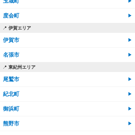
玉城町
度会町
伊賀エリア
伊賀市
名張市
東紀州エリア
尾鷲市
紀北町
御浜町
熊野市