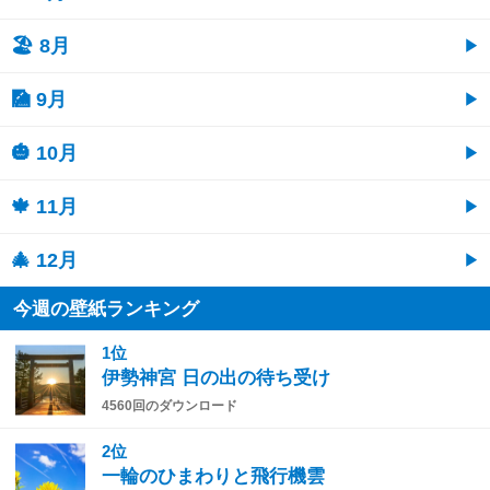
🏖 8月
🎑 9月
🎃 10月
🍁 11月
🎄 12月
今週の壁紙ランキング
1位
伊勢神宮 日の出の待ち受け
4560回のダウンロード
2位
一輪のひまわりと飛行機雲