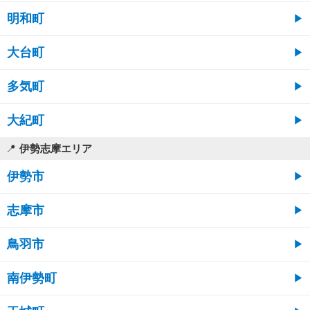
明和町
大台町
多気町
大紀町
伊勢志摩エリア
伊勢市
志摩市
鳥羽市
南伊勢町