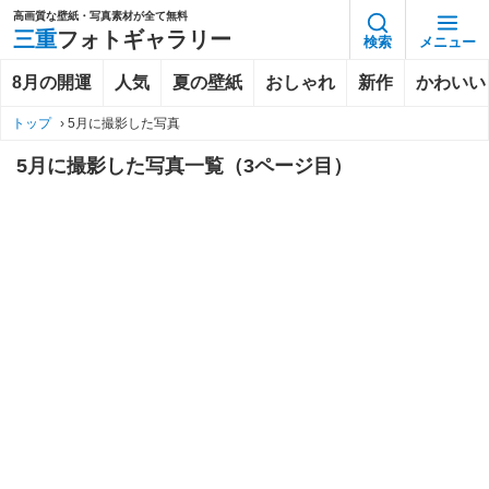
高画質な壁紙・写真素材が全て無料
三重
フォトギャラリー
検索
メニュー
8月の開運
人気
夏の壁紙
おしゃれ
新作
かわいい
トップ
›
5月に撮影した写真
5月に撮影した写真一覧（3ページ目）