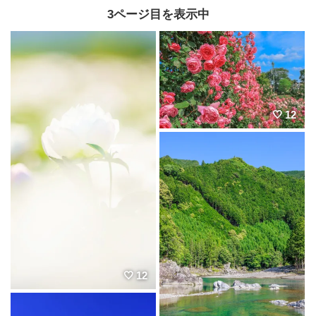
3ページ目を表示中
12
12