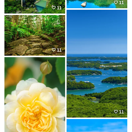
11
11
11
11