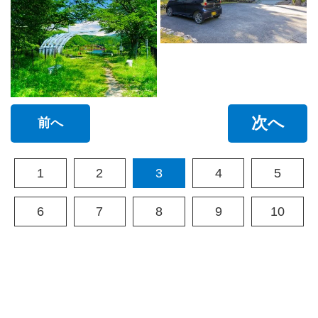
次へ
前へ
1
2
3
4
5
6
7
8
9
10