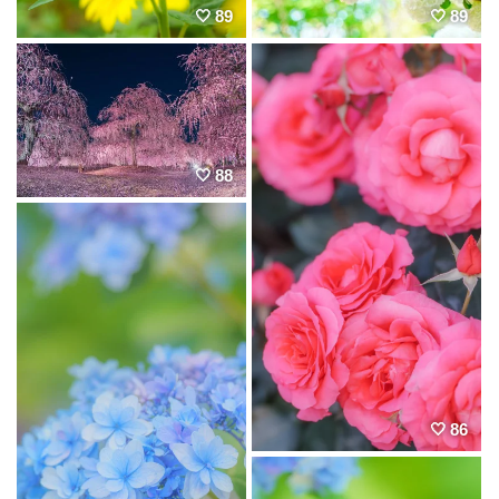
89
89
88
86