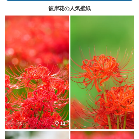
彼岸花の人気壁紙
13