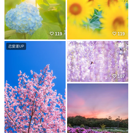
119
119
恋愛運UP
107