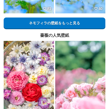
81
40
ネモフィラの壁紙をもっと見る
薔薇の人気壁紙