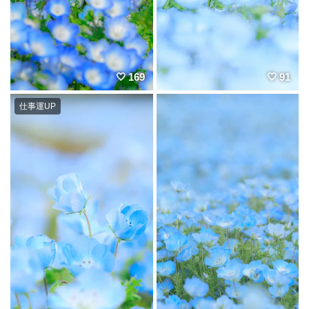
169
91
仕事運UP