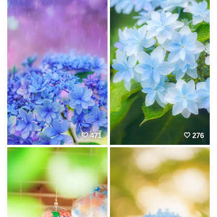
471
276