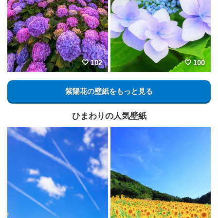
102
100
紫陽花の壁紙をもっと見る
ひまわりの人気壁紙