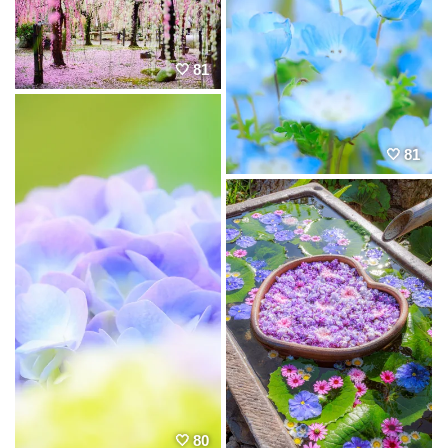
81
81
80