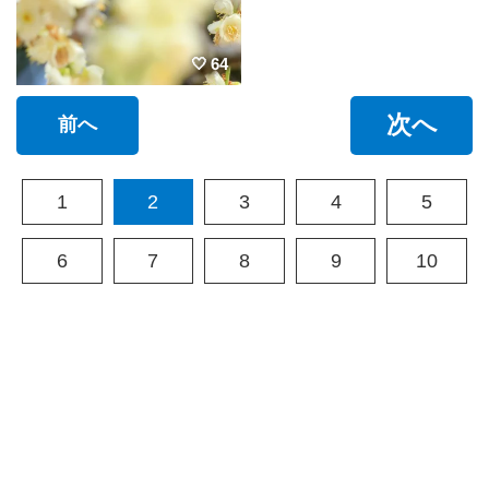
64
次へ
前へ
1
2
3
4
5
6
7
8
9
10