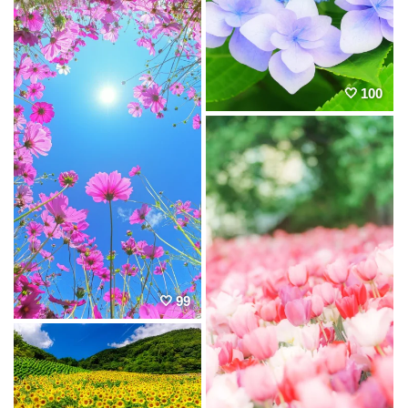
100
99