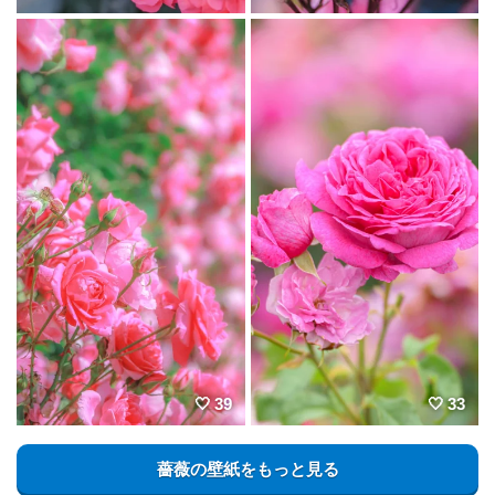
39
33
薔薇の壁紙をもっと見る