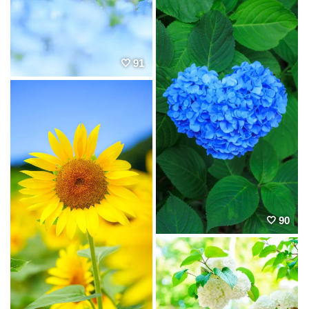
91
90