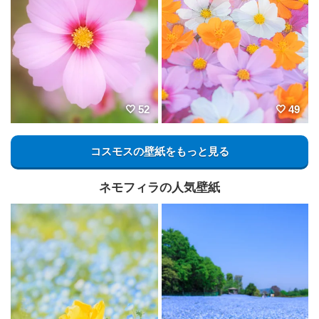
52
49
コスモスの壁紙をもっと見る
ネモフィラの人気壁紙