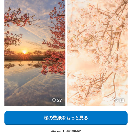
27
18
桜の壁紙をもっと見る