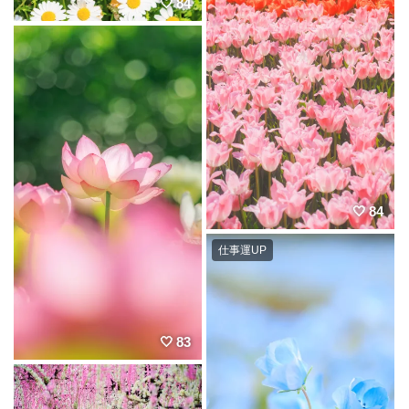
84
84
仕事運UP
83