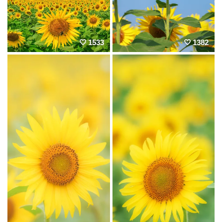
1533
1382