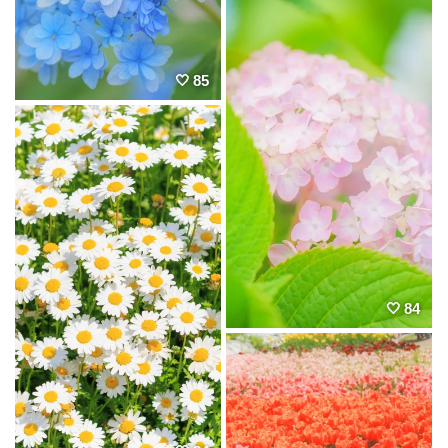
85
84