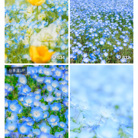
834
832
仕事運UP