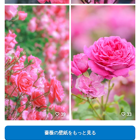
39
33
薔薇の壁紙をもっと見る