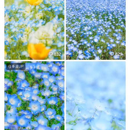
832
829
仕事運UP