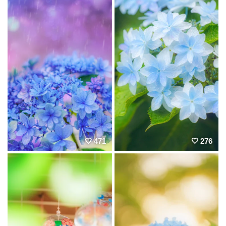
471
276