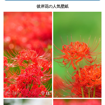
彼岸花の人気壁紙
13