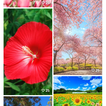
25
25
25
25