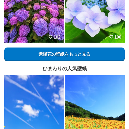
102
100
紫陽花の壁紙をもっと見る
ひまわりの人気壁紙