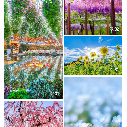
32
31
31