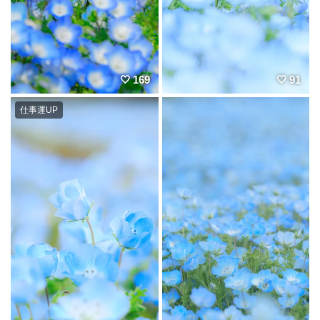
169
91
仕事運UP