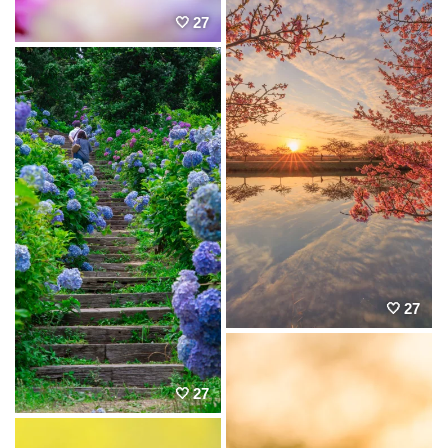
27
27
27