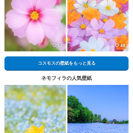
52
49
コスモスの壁紙をもっと見る
ネモフィラの人気壁紙