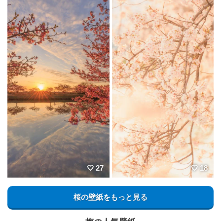
27
18
桜の壁紙をもっと見る