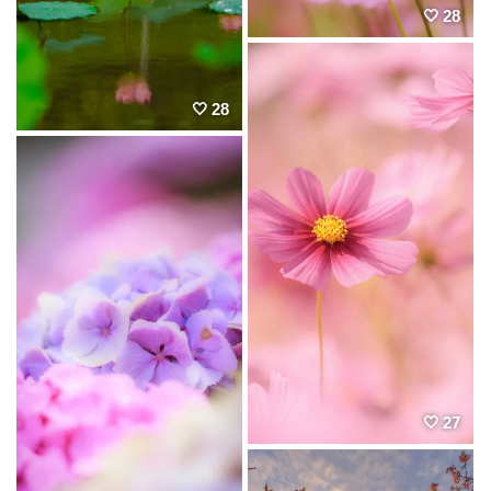
28
28
27