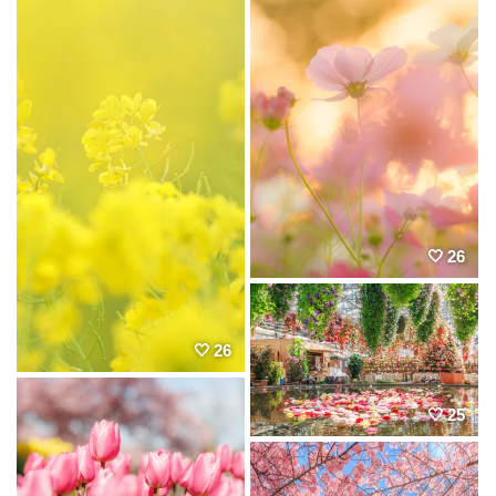
26
26
25