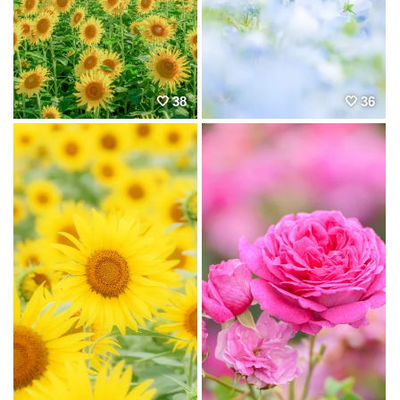
38
36