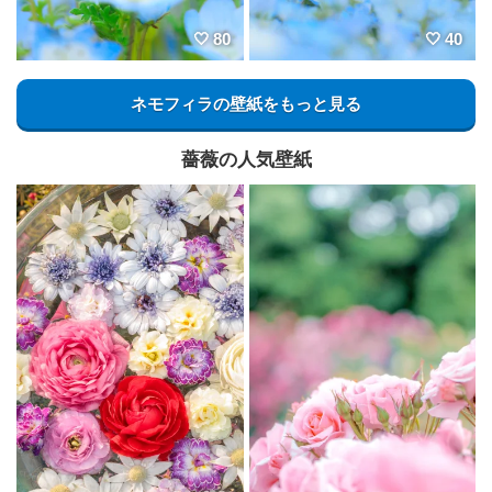
80
40
ネモフィラの壁紙をもっと見る
薔薇の人気壁紙