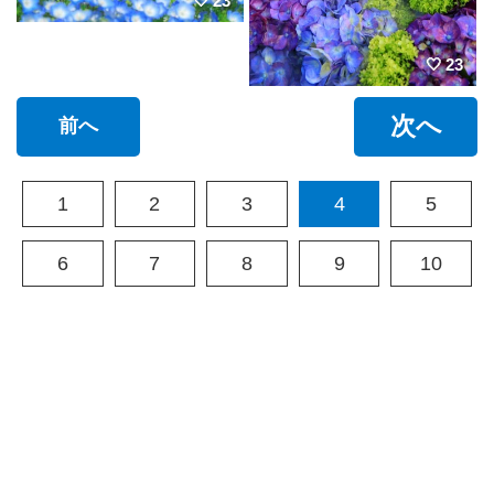
23
23
次へ
前へ
1
2
3
4
5
6
7
8
9
10